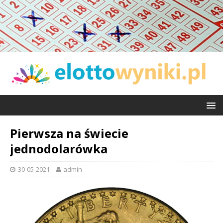
Pierwsza na świecie
jednodolarówka
30-05-2021
admin