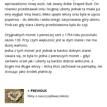
wprowadzono nowy wzór, tak zwany dollar Draped Bust. On
również przedstawiał orła i boginię Liberty jednak ta miała już
inny wygląd. Inną twarz, lekko upięte włosy oraz była w ujęciu
popiersia – do dekoltu i widocznego zarysowania góry ubioru.
Podczas gdy stara Liberty przedstawiona była do szyi.
Oryginalnych monet z pierwszej serii z 1794 roku pozostało
około 130. Przy czym większość jest w złym stanie i nie ma
dużej wartości.
Jedna z tych monet jest jednak w bardzo dobrym stanie.
Uważa się, że była to jedna z pierwszych monet – gdyż
zarówno orzeł jak i Liberty są bardzo dobrze widoczne, a
bogini ma długie włosy – którą ktoś zachował na pamiątkę, nie
stosując jako środek płatniczy.
PREVIOUS
Filmy o nieszczęśliwej miłości