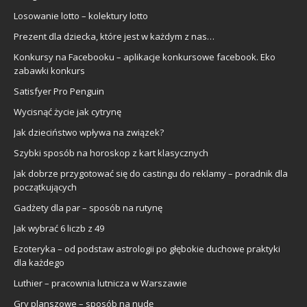
Losowanie lotto – kolektury lotto
Prezent dla dziecka, które jest w każdym z nas…
Konkursy na Facebooku – aplikacje konkursowe facebook. Eko
zabawki konkurs
Satisfyer Pro Penguin
Wycisnąć życie jak cytrynę
Jak dzieciństwo wpływa na związek?
Szybki sposób na horoskop z kart klasycznych
Jak dobrze przygotować się do castingu do reklamy – poradnik dla
początkujących
Gadżety dla par – sposób na rutynę
Jak wybrać 6 liczb z 49
Ezoteryka – od podstaw astrologii po głębokie duchowe praktyki
dla każdego
Luthier – pracownia lutnicza w Warszawie
Gry planszowe – sposób na nudę