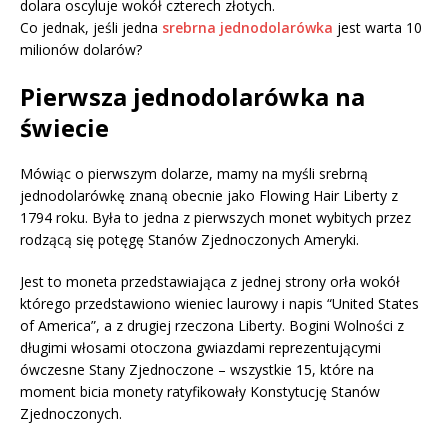
dolara oscyluje wokół czterech złotych.
Co jednak, jeśli jedna
srebrna jednodolarówka
jest warta 10
milionów dolarów?
Pierwsza jednodolarówka na
świecie
Mówiąc o pierwszym dolarze, mamy na myśli srebrną
jednodolarówkę znaną obecnie jako Flowing Hair Liberty z
1794 roku. Była to jedna z pierwszych monet wybitych przez
rodzącą się potęgę Stanów Zjednoczonych Ameryki.
Jest to moneta przedstawiająca z jednej strony orła wokół
którego przedstawiono wieniec laurowy i napis “United States
of America”, a z drugiej rzeczona Liberty. Bogini Wolności z
długimi włosami otoczona gwiazdami reprezentującymi
ówczesne Stany Zjednoczone – wszystkie 15, które na
moment bicia monety ratyfikowały Konstytucję Stanów
Zjednoczonych.