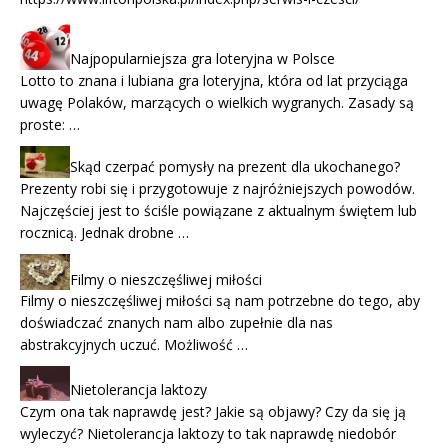
Najpopularniejsza gra loteryjna w Polsce
Lotto to znana i lubiana gra loteryjna, która od lat przyciąga
uwagę Polaków, marzących o wielkich wygranych. Zasady są
proste: …
Skąd czerpać pomysły na prezent dla ukochanego?
Prezenty robi się i przygotowuje z najróżniejszych powodów.
Najczęściej jest to ściśle powiązane z aktualnym świętem lub
rocznicą. Jednak drobne …
Filmy o nieszczęśliwej miłości
Filmy o nieszczęśliwej miłości są nam potrzebne do tego, aby
doświadczać znanych nam albo zupełnie dla nas
abstrakcyjnych uczuć. Możliwość …
Nietolerancja laktozy
Czym ona tak naprawdę jest? Jakie są objawy? Czy da się ją
wyleczyć? Nietolerancja laktozy to tak naprawdę niedobór