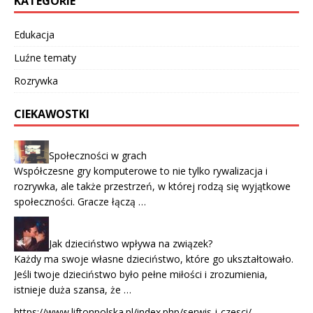
KATEGORIE
Edukacja
Luźne tematy
Rozrywka
CIEKAWOSTKI
Społeczności w grach
Współczesne gry komputerowe to nie tylko rywalizacja i
rozrywka, ale także przestrzeń, w której rodzą się wyjątkowe
społeczności. Gracze łączą …
Jak dzieciństwo wpływa na związek?
Każdy ma swoje własne dzieciństwo, które go ukształtowało.
Jeśli twoje dzieciństwo było pełne miłości i zrozumienia,
istnieje duża szansa, że …
https://www.liftonpolska.pl/index.php/serwis-i-czesci/