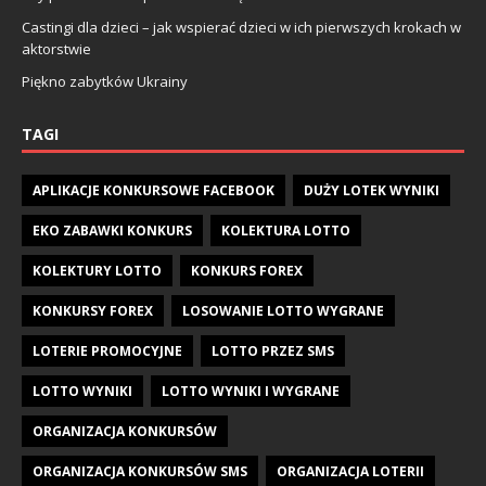
Castingi dla dzieci – jak wspierać dzieci w ich pierwszych krokach w
aktorstwie
Piękno zabytków Ukrainy
TAGI
APLIKACJE KONKURSOWE FACEBOOK
DUŻY LOTEK WYNIKI
EKO ZABAWKI KONKURS
KOLEKTURA LOTTO
KOLEKTURY LOTTO
KONKURS FOREX
KONKURSY FOREX
LOSOWANIE LOTTO WYGRANE
LOTERIE PROMOCYJNE
LOTTO PRZEZ SMS
LOTTO WYNIKI
LOTTO WYNIKI I WYGRANE
ORGANIZACJA KONKURSÓW
ORGANIZACJA KONKURSÓW SMS
ORGANIZACJA LOTERII