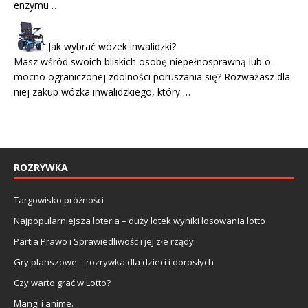
enzymu …
Jak wybrać wózek inwalidzki?
Masz wśród swoich bliskich osobę niepełnosprawną lub o
mocno ograniczonej zdolności poruszania się? Rozważasz dla
niej zakup wózka inwalidzkiego, który …
ROZRYWKA
Targowisko próżności
Najpopularniejsza loteria – duży lotek wyniki losowania lotto
Partia Prawo i Sprawiedliwość i jej złe rządy.
Gry planszowe – rozrywka dla dzieci i dorosłych
Czy warto grać w Lotto?
Mangi i anime.