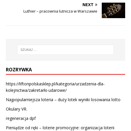
NEXT
Luthier – pracownia lutnicza w Warszawie
ROZRYWKA
https://liftonpolskasklep.pl/kategoria/urzadzenia-dla-
kolejnictwa/zakretarki-udarowe/
Najpopularniejsza loteria – duży lotek wyniki losowania lotto
Okulary VR.
regeneracja dpf
Pieniądze od ręki – loterie promocyjne: organizacja loterii