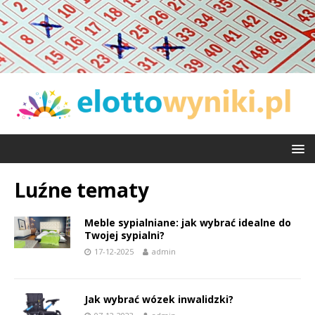
Luźne tematy
Meble sypialniane: jak wybrać idealne do
Twojej sypialni?
17-12-2025
admin
Jak wybrać wózek inwalidzki?