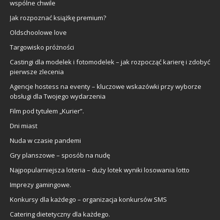
wspólne chwile
Jak rozpoznać książkę premium?
Oldschoolowe love
Targowisko próżności
Castingi dla modelek i fotomodelek – jak rozpocząć karierę i zdobyć
pierwsze zlecenia
Agencje hostess na eventy – kluczowe wskazówki przy wyborze
obsługi dla Twojego wydarzenia
Film pod tytułem „Kurier”.
Dni miast
Nuda w czasie pandemi
Gry planszowe – sposób na nudę
Najpopularniejsza loteria – duży lotek wyniki losowania lotto
Imprezy gamingowe.
Konkursy dla każdego – organizacja konkursów SMS
Catering dietetyczny dla każdego.