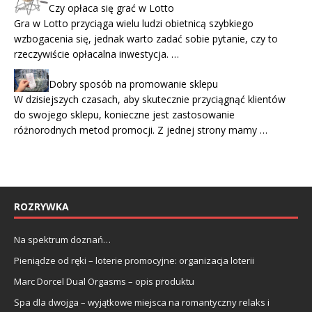
Czy opłaca się grać w Lotto
Gra w Lotto przyciąga wielu ludzi obietnicą szybkiego
wzbogacenia się, jednak warto zadać sobie pytanie, czy to
rzeczywiście opłacalna inwestycja. …
Dobry sposób na promowanie sklepu
W dzisiejszych czasach, aby skutecznie przyciągnąć klientów
do swojego sklepu, konieczne jest zastosowanie
różnorodnych metod promocji. Z jednej strony mamy …
ROZRYWKA
Na spektrum doznań…
Pieniądze od ręki – loterie promocyjne: organizacja loterii
Marc Dorcel Dual Orgasms – opis produktu
Spa dla dwojga – wyjątkowe miejsca na romantyczny relaks i