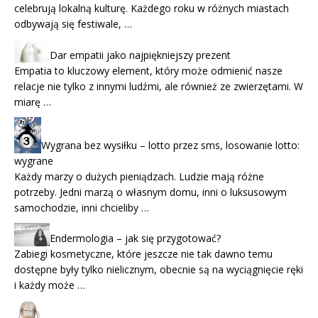
celebrują lokalną kulturę. Każdego roku w różnych miastach
odbywają się festiwale, …
Dar empatii jako najpiękniejszy prezent
Empatia to kluczowy element, który może odmienić nasze
relacje nie tylko z innymi ludźmi, ale również ze zwierzętami. W
miarę …
Wygrana bez wysiłku – lotto przez sms, losowanie lotto:
wygrane
Każdy marzy o dużych pieniądzach. Ludzie mają różne
potrzeby. Jedni marzą o własnym domu, inni o luksusowym
samochodzie, inni chcieliby …
Endermologia – jak się przygotować?
Zabiegi kosmetyczne, które jeszcze nie tak dawno temu
dostępne były tylko nielicznym, obecnie są na wyciągnięcie ręki
i każdy może …