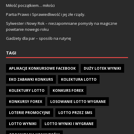
Miłość początkiem… miłości
Partia Prawo i Sprawiedliwość i jej złe rządy.
Sylwester i Nowy Rok – niezapomniane pomysły na magiczne
powitanie nowego roku
Gadżety dla par – sposób na rutynę
TAGI
APLIKACJE KONKURSOWE FACEBOOK
DUŻY LOTEK WYNIKI
EKO ZABAWKI KONKURS
KOLEKTURA LOTTO
KOLEKTURY LOTTO
KONKURS FOREX
KONKURSY FOREX
LOSOWANIE LOTTO WYGRANE
LOTERIE PROMOCYJNE
LOTTO PRZEZ SMS
LOTTO WYNIKI
LOTTO WYNIKI I WYGRANE