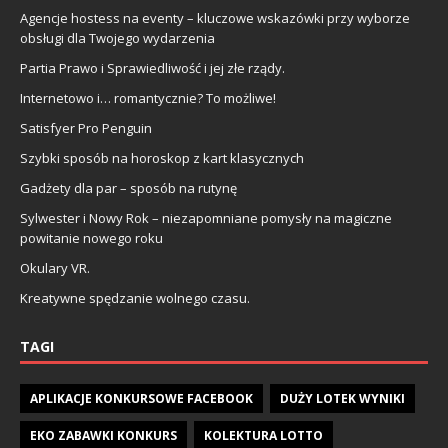
Agencje hostess na eventy – kluczowe wskazówki przy wyborze
obsługi dla Twojego wydarzenia
Partia Prawo i Sprawiedliwość i jej złe rządy.
Internetowo i… romantycznie? To możliwe!
Satisfyer Pro Penguin
Szybki sposób na horoskop z kart klasycznych
Gadżety dla par – sposób na rutynę
Sylwester i Nowy Rok – niezapomniane pomysły na magiczne
powitanie nowego roku
Okulary VR.
Kreatywne spędzanie wolnego czasu.
TAGI
APLIKACJE KONKURSOWE FACEBOOK
DUŻY LOTEK WYNIKI
EKO ZABAWKI KONKURS
KOLEKTURA LOTTO