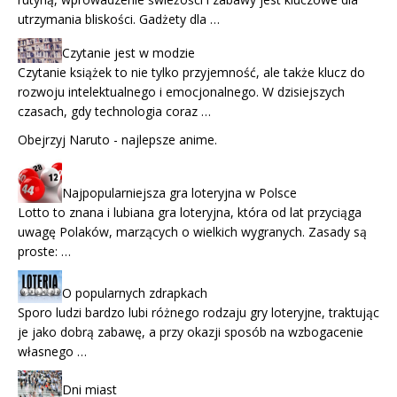
utrzymania bliskości. Gadżety dla …
Czytanie jest w modzie
Czytanie książek to nie tylko przyjemność, ale także klucz do
rozwoju intelektualnego i emocjonalnego. W dzisiejszych
czasach, gdy technologia coraz …
Obejrzyj
Naruto
- najlepsze anime.
Najpopularniejsza gra loteryjna w Polsce
Lotto to znana i lubiana gra loteryjna, która od lat przyciąga
uwagę Polaków, marzących o wielkich wygranych. Zasady są
proste: …
O popularnych zdrapkach
Sporo ludzi bardzo lubi różnego rodzaju gry loteryjne, traktując
je jako dobrą zabawę, a przy okazji sposób na wzbogacenie
własnego …
Dni miast