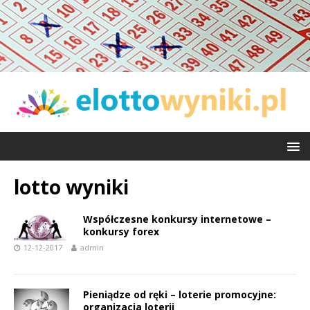
lotto wyniki
Współczesne konkursy internetowe –
konkursy forex
12-12-2017
admin
Pieniądze od ręki – loterie promocyjne:
organizacja loterii