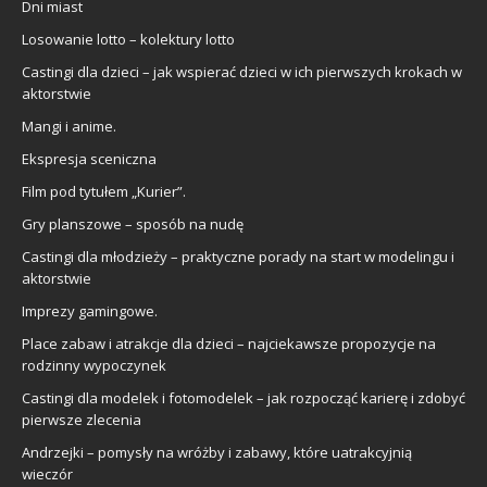
Dni miast
Losowanie lotto – kolektury lotto
Castingi dla dzieci – jak wspierać dzieci w ich pierwszych krokach w
aktorstwie
Mangi i anime.
Ekspresja sceniczna
Film pod tytułem „Kurier”.
Gry planszowe – sposób na nudę
Castingi dla młodzieży – praktyczne porady na start w modelingu i
aktorstwie
Imprezy gamingowe.
Place zabaw i atrakcje dla dzieci – najciekawsze propozycje na
rodzinny wypoczynek
Castingi dla modelek i fotomodelek – jak rozpocząć karierę i zdobyć
pierwsze zlecenia
Andrzejki – pomysły na wróżby i zabawy, które uatrakcyjnią
wieczór