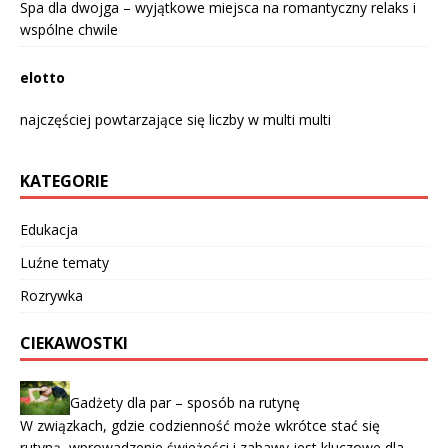
Spa dla dwojga – wyjątkowe miejsca na romantyczny relaks i
wspólne chwile
elotto
najczęściej powtarzające się liczby w multi multi
KATEGORIE
Edukacja
Luźne tematy
Rozrywka
CIEKAWOSTKI
Gadżety dla par – sposób na rutynę
W związkach, gdzie codzienność może wkrótce stać się
rutyną, wprowadzenie świeżości i zabawy jest kluczowe dla