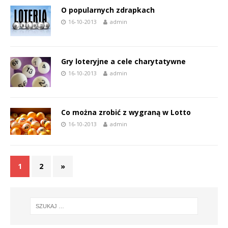
O popularnych zdrapkach
16-10-2013
admin
Gry loteryjne a cele charytatywne
16-10-2013
admin
Co można zrobić z wygraną w Lotto
16-10-2013
admin
1
2
»