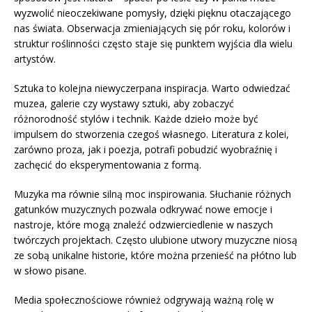
wyzwolić nieoczekiwane pomysły, dzięki pięknu otaczającego
nas świata. Obserwacja zmieniających się pór roku, kolorów i
struktur roślinności często staje się punktem wyjścia dla wielu
artystów.
Sztuka to kolejna niewyczerpana inspiracja. Warto odwiedzać
muzea, galerie czy wystawy sztuki, aby zobaczyć
różnorodność stylów i technik. Każde dzieło może być
impulsem do stworzenia czegoś własnego. Literatura z kolei,
zarówno proza, jak i poezja, potrafi pobudzić wyobraźnię i
zachęcić do eksperymentowania z formą.
Muzyka ma równie silną moc inspirowania. Słuchanie różnych
gatunków muzycznych pozwala odkrywać nowe emocje i
nastroje, które mogą znaleźć odzwierciedlenie w naszych
twórczych projektach. Często ulubione utwory muzyczne niosą
ze sobą unikalne historie, które można przenieść na płótno lub
w słowo pisane.
Media społecznościowe również odgrywają ważną rolę w