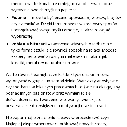
metodą na doskonalenie umiejętności obserwacji oraz
wyrażanie swoich myśli na papierze.
Pisanie
– może to być pisanie opowiadań, wierszy, blogów
czy dzienników. Dzięki temu możesz w kreatywny sposób
uporządkować swoje myśli i emocje, a także rozwijać
wyobraźnię.
Robienie biżuterii
– tworzenie własnych ozdób to nie
tylko forma sztuki, ale również sposób na relaks. Możesz
eksperymentować z różnymi materiałami, takimi jak
koraliki, metal czy naturalne surowce.
Warto również pamiętać, że każde z tych działań można
wykonywać w grupie lub samodzielnie. Warsztaty artystyczne
czy spotkania w lokalnych pracowniach to świetna okazja, aby
poznać innych pasjonatów oraz wymieniać się
doświadczeniami. Tworzenie w towarzystwie często
przyczynia się do zwiększenia motywacji oraz inspiracji.
Nie zapominaj o znaczeniu zabawy w procesie twórczym.
Najlepiej eksperymentować i próbować nowych rzeczy,