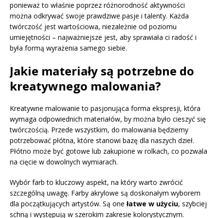
ponieważ to właśnie poprzez różnorodność aktywności
można odkrywać swoje prawdziwe pasje i talenty. Każda
twórczość jest wartościowa, niezależnie od poziomu
umiejętności – najważniejsze jest, aby sprawiała ci radość i
była formą wyrażenia samego siebie.
Jakie materiały są potrzebne do
kreatywnego malowania?
Kreatywne malowanie to pasjonująca forma ekspresji, która
wymaga odpowiednich materiałów, by można było cieszyć się
twórczością. Przede wszystkim, do malowania będziemy
potrzebować płótna, które stanowi bazę dla naszych dzieł.
Płótno może być gotowe lub zakupione w rolkach, co pozwala
na cięcie w dowolnych wymiarach.
Wybór farb to kluczowy aspekt, na który warto zwrócić
szczególną uwagę. Farby akrylowe są doskonałym wyborem
dla początkujących artystów. Są one
łatwe w użyciu
, szybciej
schną i występują w szerokim zakresie kolorystycznym.