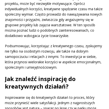
projektu, może być niezwykle motywujące. Oprócz
indywidualnych korzyści, kreatywne spędzanie czasu ma także
społeczny wymiar. Często prowadzi do nawiązywania nowych
znajomości i przyjaźni, zwłaszcza gdy angażujemy się w
grupowe projekty lub zajęcia warsztatowe. W ten sposób
można poznać ludzi o podobnych zainteresowaniach, co
dodatkowo wzbogaca życie towarzyskie.
Podsumowując, korzystając z kreatywnego czasu, zyskujemy
nie tylko na osobistym rozwoju, ale także na dobrym
samopoczuciu i relacjach z innymi. To inwestycja w siebie,
która przynosi wielorakie korzyści w aspekcie emocjonalnym,
społecznym i umiejętnościowym.
Jak znaleźć inspirację do
kreatywnych działań?
Inspirowanie się do kreatywnych działań to proces, który
może przynieść wiele satysfakcji. Jednym z najprostszych
sposobów jest natura – spacer po lesie czy w parku może