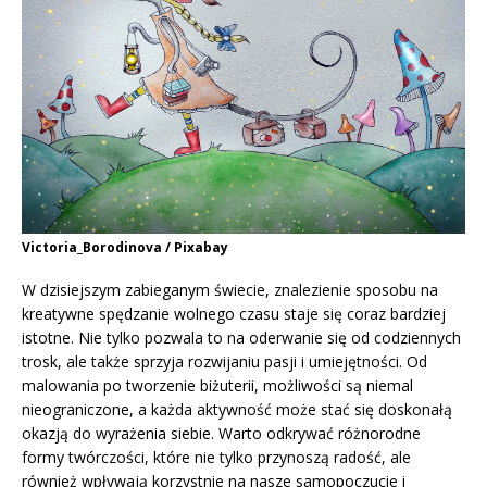
Victoria_Borodinova / Pixabay
W dzisiejszym zabieganym świecie, znalezienie sposobu na
kreatywne spędzanie wolnego czasu staje się coraz bardziej
istotne. Nie tylko pozwala to na oderwanie się od codziennych
trosk, ale także sprzyja rozwijaniu pasji i umiejętności. Od
malowania po tworzenie biżuterii, możliwości są niemal
nieograniczone, a każda aktywność może stać się doskonałą
okazją do wyrażenia siebie. Warto odkrywać różnorodne
formy twórczości, które nie tylko przynoszą radość, ale
również wpływają korzystnie na nasze samopoczucie i