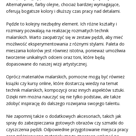
Alternatywnie, farby olejne, chociaż bardziej wymagające,
oferują bogatsze kolory i dłuższy czas pracy nad detalami.
Pędzle to kolejny niezbędny element. Ich różne kształty i
rozmiary pozwalają na realizację rozmaitych technik
malarskich. Warto zaopatrzyć się w zestaw pędzli, aby mieć
możliwość eksperymentowania z różnymi stylami. Paleta do
mieszania kolorów jest również istotna, ponieważ umożliwia
tworzenie unikalnych odcieni oraz toni, które będą
dopasowane do naszej wizji artystycznej.
Oprócz materiałów malarskich, pomocne mogą być również
książki czy kursy online, które dostarczą wiedzy na temat
technik malarskich, kompozycji oraz innych aspektów sztuki.
Dzięki nim można nauczyć się nie tylko podstaw, ale także
zdobyć inspirację do dalszego rozwijania swojego talentu.
Nie zapomnij także o dodatkowych akcesoriach, takich jak
spray do zabezpieczania gotowych obrazów czy szmatki do
czyszczenia pędzli. Odpowiednie przygotowanie miejsca pracy