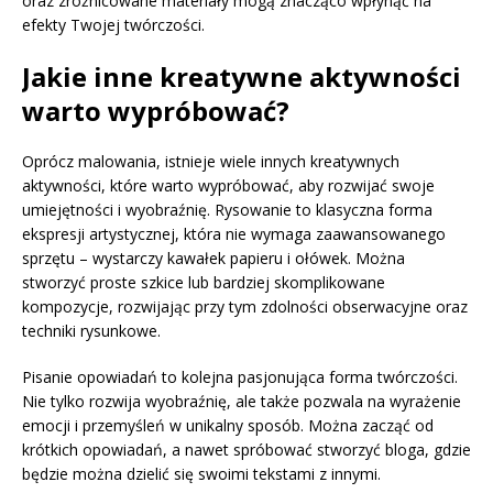
oraz zróżnicowane materiały mogą znacząco wpłynąć na
efekty Twojej twórczości.
Jakie inne kreatywne aktywności
warto wypróbować?
Oprócz malowania, istnieje wiele innych kreatywnych
aktywności, które warto wypróbować, aby rozwijać swoje
umiejętności i wyobraźnię. Rysowanie to klasyczna forma
ekspresji artystycznej, która nie wymaga zaawansowanego
sprzętu – wystarczy kawałek papieru i ołówek. Można
stworzyć proste szkice lub bardziej skomplikowane
kompozycje, rozwijając przy tym zdolności obserwacyjne oraz
techniki rysunkowe.
Pisanie opowiadań to kolejna pasjonująca forma twórczości.
Nie tylko rozwija wyobraźnię, ale także pozwala na wyrażenie
emocji i przemyśleń w unikalny sposób. Można zacząć od
krótkich opowiadań, a nawet spróbować stworzyć bloga, gdzie
będzie można dzielić się swoimi tekstami z innymi.