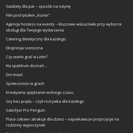
Gadżety dla par – sposób na rutynę
Film pod tytułem „Kurier”.
Agencje hostess na eventy – kluczowe wskazówki przy wyborze
obsługi dla Twojego wydarzenia
Catering dietetyczny dla każdego.
Ekspresja sceniczna
Czy warto grać w Lotto?
Na spektrum doznań…
Dni miast
Społeczności w grach
Kreatywne spędzanie wolnego czasu.
Gry bez prądu – czyli rozrywka dla każdego
Satisfyer Pro Penguin
Place zabaw i atrakcje dla dzieci – najciekawsze propozycje na
rodzinny wypoczynek