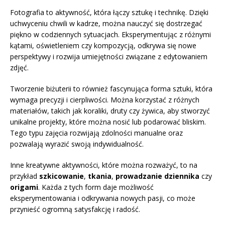
Fotografia to aktywność, która łączy sztukę i technikę. Dzięki
uchwyceniu chwili w kadrze, można nauczyć się dostrzegać
piękno w codziennych sytuacjach. Eksperymentując z różnymi
kątami, oświetleniem czy kompozycją, odkrywa się nowe
perspektywy i rozwija umiejętności związane z edytowaniem
zdjęć.
Tworzenie biżuterii to również fascynująca forma sztuki, która
wymaga precyzji i cierpliwości. Można korzystać z różnych
materiałów, takich jak koraliki, druty czy żywica, aby stworzyć
unikalne projekty, które można nosić lub podarować bliskim.
Tego typu zajęcia rozwijają zdolności manualne oraz
pozwalają wyrazić swoją indywidualność.
Inne kreatywne aktywności, które można rozważyć, to na
przykład
szkicowanie
,
tkania
,
prowadzanie dziennika
czy
origami
. Każda z tych form daje możliwość
eksperymentowania i odkrywania nowych pasji, co może
przynieść ogromną satysfakcję i radość.