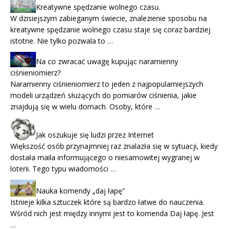
Kreatywne spędzanie wolnego czasu.
W dzisiejszym zabieganym świecie, znalezienie sposobu na
kreatywne spędzanie wolnego czasu staje się coraz bardziej
istotne. Nie tylko pozwala to …
Na co zwracać uwagę kupując naramienny
ciśnieniomierz?
Naramienny ciśnieniomierz to jeden z najpopularniejszych
modeli urządzeń służących do pomiarów ciśnienia, jakie
znajdują się w wielu domach. Osoby, które …
Jak oszukuje się ludzi przez Internet
Większość osób przynajmniej raz znalazła się w sytuacji, kiedy
dostała maila informującego o niesamowitej wygranej w
loterii. Tego typu wiadomości …
Nauka komendy „daj łapę”
Istnieje kilka sztuczek które są bardzo łatwe do nauczenia.
Wśród nich jest między innymi jest to komenda Daj łapę. Jest
…