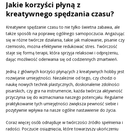
Jakie korzyści płyną z
kreatywnego spędzania czasu?
Kreatywne spędzanie czasu to nie tylko świetna zabawa, ale
także sposób na poprawę ogólnego samopoczucia. Angażując
się w różne twórcze działania, takie jak malowanie, pisanie czy
rzemiosło, można efektywnie redukować stres. Twórczość
staje się formą terapii, która sprzyja relaksowi i odprężeniu,
dając możliwość oderwania się od codziennych zmartwień.
Jedną z głównych korzyści płynących z kreatywnych hobby jest
rozwijanie umiejętności. Niezależnie od tego, czy chodzi o
naukę nowych technik plastycznych, doskonalenie zdolności
pisarskich, czy gra na instrumencie, każda twórcza aktywność
przyczynia się do wzmacniania naszego potencjału. Regularne
praktykowanie tych umiejętności zwiększa pewność siebie i
pozytywnie wpływa na nasze ogólne nastawienie do życia.
Coraz więcej osób odnajduje w twórczości źródło spełnienia i
radości. Poczucie osiągnięcia, które towarzyszy ukończeniu