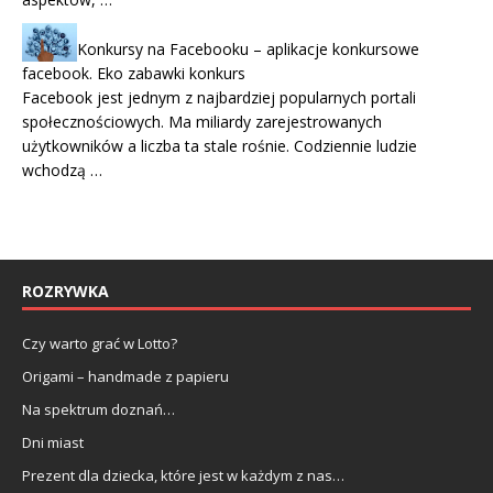
Konkursy na Facebooku – aplikacje konkursowe
facebook. Eko zabawki konkurs
Facebook jest jednym z najbardziej popularnych portali
społecznościowych. Ma miliardy zarejestrowanych
użytkowników a liczba ta stale rośnie. Codziennie ludzie
wchodzą …
ROZRYWKA
Czy warto grać w Lotto?
Origami – handmade z papieru
Na spektrum doznań…
Dni miast
Prezent dla dziecka, które jest w każdym z nas…