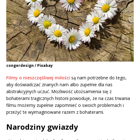
congerdesign / Pixabay
Filmy o nieszczęśliwej miłości
są nam potrzebne do tego,
aby doświadczać znanych nam albo zupełnie dla nas
abstrakcyjnych uczuć. Możliwość utożsamienia się z
bohaterami tragicznych historii powoduje, że na czas trwania
filmu możemy zupełnie zapomnieć o swoich problemach i
przeżyć te wyimaginowane razem z bohaterami.
Narodziny gwiazdy