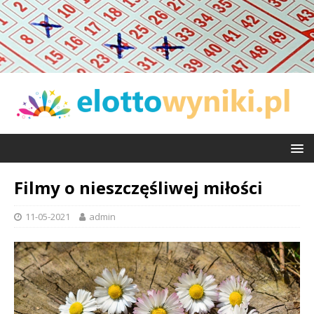
Filmy o nieszczęśliwej miłości
11-05-2021
admin