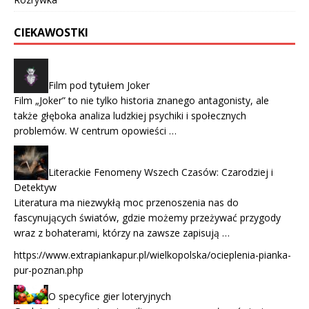
CIEKAWOSTKI
Film pod tytułem Joker
Film „Joker” to nie tylko historia znanego antagonisty, ale
także głęboka analiza ludzkiej psychiki i społecznych
problemów. W centrum opowieści …
Literackie Fenomeny Wszech Czasów: Czarodziej i
Detektyw
Literatura ma niezwykłą moc przenoszenia nas do
fascynujących światów, gdzie możemy przeżywać przygody
wraz z bohaterami, którzy na zawsze zapisują …
https://www.extrapiankapur.pl/wielkopolska/ocieplenia-pianka-
pur-poznan.php
O specyfice gier loteryjnych