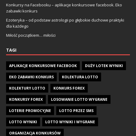
Konkursy na Facebooku – aplikacje konkursowe facebook. Eko
zabawki konkurs
Ezoteryka – od podstaw astrologii po głębokie duchowe praktyki
dla każdego
Miłość początkiem… miłości
TAGI
APLIKACJE KONKURSOWE FACEBOOK
DUŻY LOTEK WYNIKI
EKO ZABAWKI KONKURS
KOLEKTURA LOTTO
KOLEKTURY LOTTO
KONKURS FOREX
KONKURSY FOREX
LOSOWANIE LOTTO WYGRANE
LOTERIE PROMOCYJNE
LOTTO PRZEZ SMS
LOTTO WYNIKI
LOTTO WYNIKI I WYGRANE
ORGANIZACJA KONKURSÓW