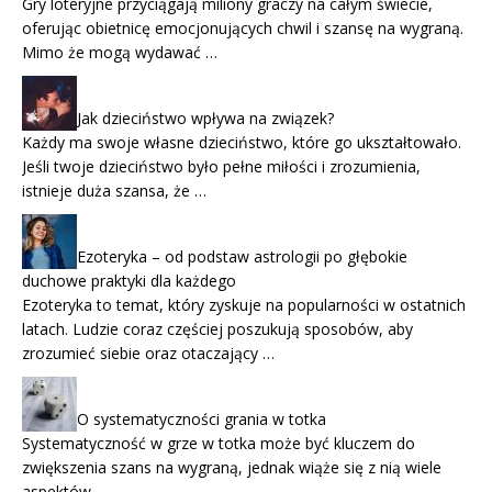
Gry loteryjne przyciągają miliony graczy na całym świecie,
oferując obietnicę emocjonujących chwil i szansę na wygraną.
Mimo że mogą wydawać …
Jak dzieciństwo wpływa na związek?
Każdy ma swoje własne dzieciństwo, które go ukształtowało.
Jeśli twoje dzieciństwo było pełne miłości i zrozumienia,
istnieje duża szansa, że …
Ezoteryka – od podstaw astrologii po głębokie
duchowe praktyki dla każdego
Ezoteryka to temat, który zyskuje na popularności w ostatnich
latach. Ludzie coraz częściej poszukują sposobów, aby
zrozumieć siebie oraz otaczający …
O systematyczności grania w totka
Systematyczność w grze w totka może być kluczem do
zwiększenia szans na wygraną, jednak wiąże się z nią wiele
aspektów, …