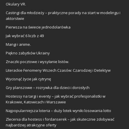
Okulary VR.
Castingi dla młodzieży – praktyczne porady na start w modelingu i
aktorstwie
Pierwsza na świecie jednodolarówka
Jak wybrać 6 liczb z 49
Mangi i anime.
Piękno zabytków Ukrainy
Znaczki pocztowe i wysyłanie listów.
Literackie Fenomeny Wszech Czasów: Czarodziej i Detektyw
Wycisnąć życie jak cytrynę
Gry planszowe – rozrywka dla dzieci i dorosłych
Hostessy na targi i eventy – jak wybrać profesjonalistki w
Krakowie, Katowicach i Warszawie
Najpopularniejsza loteria – duży lotek wyniki losowania lotto
Zlecenia dla hostess i fordanserek – jak skutecznie zdobywać
najbardziej atrakcyjne oferty