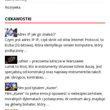
Rozrywka
CIEKAWOSTKI
Adres IP jak go znaleźć?
Czym jest adres IP IP, czyli skrót od słów Internet Protocol, to
liczba (32-bitowa), która identyfikuje serwer komputera, który
podłączony …
Luthier – pracownia lutnicza w Warszawie
Lutnik to ktoś, kto w instrumenty strunowe tchnie duszę. Jest
specjalistą od konstrukcji oraz naprawy instrumentów takich
jak: skrzypce, kontrabas, …
Film pod tytułem „Kurier”.
Film „Kurier” to pełna emocji opowieść o niebezpieczeństwie,
moralnych dylematach i poświęceniu. W centrum akcji znajduje
się główny bohater, który …