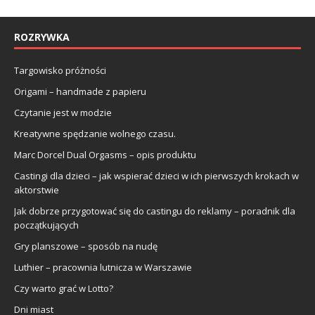
ROZRYWKA
Targowisko próżności
Origami – handmade z papieru
Czytanie jest w modzie
Kreatywne spędzanie wolnego czasu.
Marc Dorcel Dual Orgasms – opis produktu
Castingi dla dzieci – jak wspierać dzieci w ich pierwszych krokach w
aktorstwie
Jak dobrze przygotować się do castingu do reklamy – poradnik dla
początkujących
Gry planszowe – sposób na nudę
Luthier – pracownia lutnicza w Warszawie
Czy warto grać w Lotto?
Dni miast