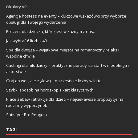
Okulary VR.
Agencje hostess na eventy – kluczowe wskazówki przy wyborze
obsługi dla Twojego wydarzenia
Prezent dla dziecka, które jest w każdym z nas…
Jak wybrać 6 liczb z 49
Spa dla dwojga – wyjątkowe miejsca na romantyczny relaks i
wspólne chwile
Castingi dla młodzieży – praktyczne porady na start w modelingu i
aktorstwie
Graj do woli, ale z głową – najczęstsze liczby w lotto
Szybki sposób na horoskop z kart klasycznych
Place zabaw i atrakcje dla dzieci – najciekawsze propozycje na
rodzinny wypoczynek
Satisfyer Pro Penguin
TAGI