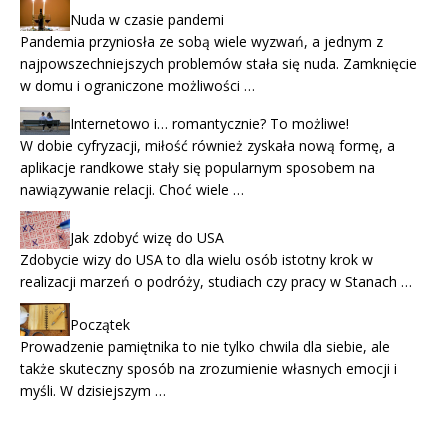
Nuda w czasie pandemi
Pandemia przyniosła ze sobą wiele wyzwań, a jednym z
najpowszechniejszych problemów stała się nuda. Zamknięcie
w domu i ograniczone możliwości …
Internetowo i… romantycznie? To możliwe!
W dobie cyfryzacji, miłość również zyskała nową formę, a
aplikacje randkowe stały się popularnym sposobem na
nawiązywanie relacji. Choć wiele …
Jak zdobyć wizę do USA
Zdobycie wizy do USA to dla wielu osób istotny krok w
realizacji marzeń o podróży, studiach czy pracy w Stanach …
Początek
Prowadzenie pamiętnika to nie tylko chwila dla siebie, ale
także skuteczny sposób na zrozumienie własnych emocji i
myśli. W dzisiejszym …