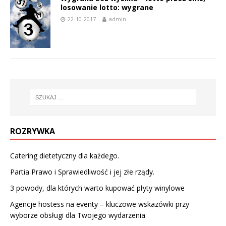
losowanie lotto: wygrane
22-10-2017
admin
ROZRYWKA
Catering dietetyczny dla każdego.
Partia Prawo i Sprawiedliwość i jej złe rządy.
3 powody, dla których warto kupować płyty winylowe
Agencje hostess na eventy – kluczowe wskazówki przy
wyborze obsługi dla Twojego wydarzenia