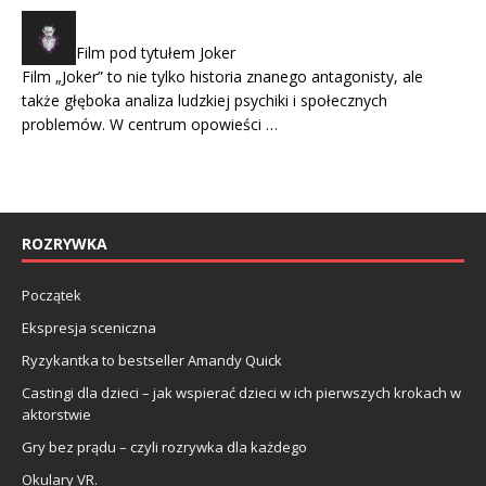
Film pod tytułem Joker
Film „Joker” to nie tylko historia znanego antagonisty, ale
także głęboka analiza ludzkiej psychiki i społecznych
problemów. W centrum opowieści …
ROZRYWKA
Początek
Ekspresja sceniczna
Ryzykantka to bestseller Amandy Quick
Castingi dla dzieci – jak wspierać dzieci w ich pierwszych krokach w
aktorstwie
Gry bez prądu – czyli rozrywka dla każdego
Okulary VR.