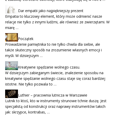
Dar empatii jako najpiękniejszy prezent
Empatia to kluczowy element, który może odmienić nasze
relacje nie tylko z innymi ludźmi, ale również ze zwierzętami. W
miarę …
Początek
Prowadzenie pamiętnika to nie tylko chwila dla siebie, ale
także skuteczny sposób na zrozumienie własnych emocji i
myśli. W dzisiejszym …
Kreatywne spędzanie wolnego czasu.
W dzisiejszym zabieganym świecie, znalezienie sposobu na
kreatywne spędzanie wolnego czasu staje się coraz bardziej
istotne. Nie tylko pozwala to …
Luthier – pracownia lutnicza w Warszawie
Lutnik to ktoś, kto w instrumenty strunowe tchnie duszę. Jest
specjalistą od konstrukcji oraz naprawy instrumentów takich
jak: skrzypce, kontrabas, …