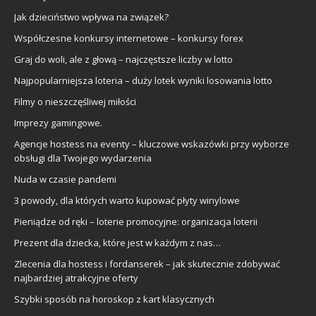
Jak dzieciństwo wpływa na związek?
Współczesne konkursy internetowe – konkursy forex
Graj do woli, ale z głową – najczęstsze liczby w lotto
Najpopularniejsza loteria – duży lotek wyniki losowania lotto
Filmy o nieszczęśliwej miłości
Imprezy gamingowe.
Agencje hostess na eventy – kluczowe wskazówki przy wyborze
obsługi dla Twojego wydarzenia
Nuda w czasie pandemi
3 powody, dla których warto kupować płyty winylowe
Pieniądze od ręki – loterie promocyjne: organizacja loterii
Prezent dla dziecka, które jest w każdym z nas…
Zlecenia dla hostess i fordanserek – jak skutecznie zdobywać
najbardziej atrakcyjne oferty
Szybki sposób na horoskop z kart klasycznych