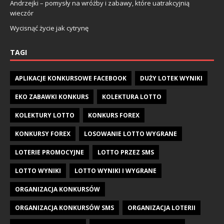
Andrzejki – pomysły na wróżby i zabawy, które uatrakcyjnią
wieczór
Wycisnąć życie jak cytrynę
TAGI
APLIKACJE KONKURSOWE FACEBOOK
DUŻY LOTEK WYNIKI
EKO ZABAWKI KONKURS
KOLEKTURA LOTTO
KOLEKTURY LOTTO
KONKURS FOREX
KONKURSY FOREX
LOSOWANIE LOTTO WYGRANE
LOTERIE PROMOCYJNE
LOTTO PRZEZ SMS
LOTTO WYNIKI
LOTTO WYNIKI I WYGRANE
ORGANIZACJA KONKURSÓW
ORGANIZACJA KONKURSÓW SMS
ORGANIZACJA LOTERII